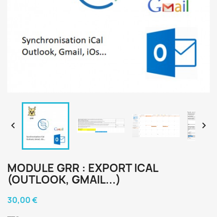


MODULE GRR : EXPORT ICAL
(OUTLOOK, GMAIL...)
30,00 €